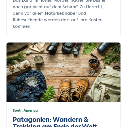
Das Land im hohen Norden hatten Sie bisher
noch gar nicht auf dem Schirm? Zu Unrecht,
denn vor allem Naturliebhaber und
Ruhesuchende werden dort auf ihre Kosten
kommen.
South America
Patagonien: Wandern &
Trekking am Ende der Welt