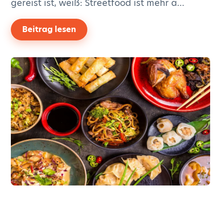
gereist ist, weiß: Streetfood ist mehr a...
Beitrag lesen