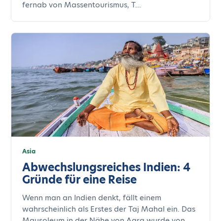
fernab von Massentourismus, T...
Asia
Abwechslungsreiches Indien: 4
Gründe für eine Reise
Wenn man an Indien denkt, fällt einem
wahrscheinlich als Erstes der Taj Mahal ein. Das
Mausoleum in der Nähe von Agra wurde von