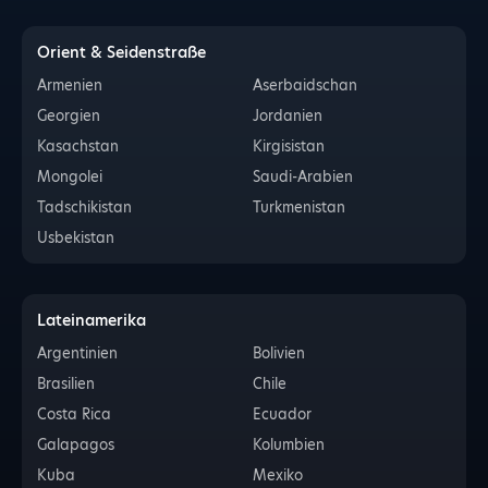
Orient & Seidenstraße
Armenien
Aserbaidschan
Georgien
Jordanien
Kasachstan
Kirgisistan
Mongolei
Saudi-Arabien
Tadschikistan
Turkmenistan
Usbekistan
Lateinamerika
Argentinien
Bolivien
Brasilien
Chile
Costa Rica
Ecuador
Galapagos
Kolumbien
Kuba
Mexiko