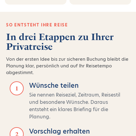
SO ENTSTEHT IHRE REISE
In drei Etappen zu Ihrer
Privatreise
Von der ersten Idee bis zur sicheren Buchung bleibt die
Planung klar, persönlich und auf Ihr Reisetempo
abgestimmt.
Wünsche teilen
1
Sie nennen Reiseziel, Zeitraum, Reisestil
und besondere Wünsche. Daraus
entsteht ein klares Briefing für die
Planung.
Vorschlag erhalten
2