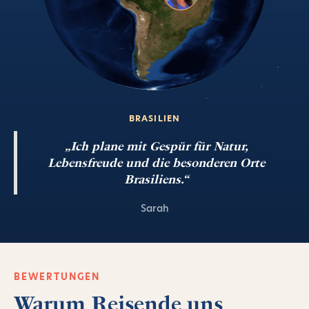
BRASILIEN
„
Ich plane mit Gespür für Natur,
Lebensfreude und die besonderen Orte
Brasiliens.
“
Sarah
BEWERTUNGEN
Warum Reisende uns