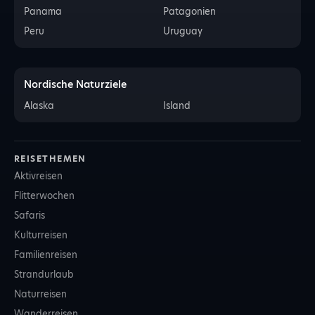
Panama
Patagonien
Peru
Uruguay
Nordische Naturziele
Alaska
Island
REISETHEMEN
Aktivreisen
Flitterwochen
Safaris
Kulturreisen
Familienreisen
Strandurlaub
Naturreisen
Wanderreisen