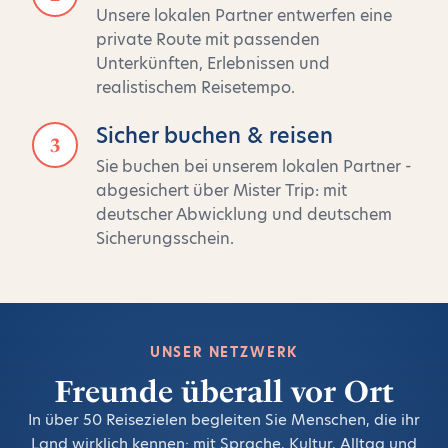
Unsere lokalen Partner entwerfen eine
private Route mit passenden
Unterkünften, Erlebnissen und
realistischem Reisetempo.
Sicher buchen & reisen
3
Sie buchen bei unserem lokalen Partner -
abgesichert über Mister Trip: mit
deutscher Abwicklung und deutschem
Sicherungsschein.
UNSER NETZWERK
Freunde überall vor Ort
In über 50 Reisezielen begleiten Sie Menschen, die ihr
Land wirklich kennen: mit Sprache, Kultur, Alltag und