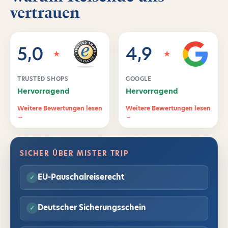
vertrauen
5,0
4,9
★
★
TRUSTED SHOPS
GOOGLE
Hervorragend
Hervorragend
Weitere Bewertungen lesen
Weitere Bewertungen lesen
→
→
SICHER ÜBER MISTER TRIP
EU-Pauschalreiserecht
Deutscher Sicherungsschein