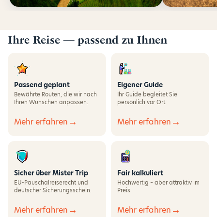
Ihre Reise — passend zu Ihnen
Passend geplant
Eigener Guide
Bewährte Routen, die wir nach
Ihr Guide begleitet Sie
Ihren Wünschen anpassen.
persönlich vor Ort.
→
→
Mehr erfahren
Mehr erfahren
Sicher über Mister Trip
Fair kalkuliert
EU-Pauschalreiserecht und
Hochwertig – aber attraktiv im
deutscher Sicherungsschein.
Preis
→
→
Mehr erfahren
Mehr erfahren