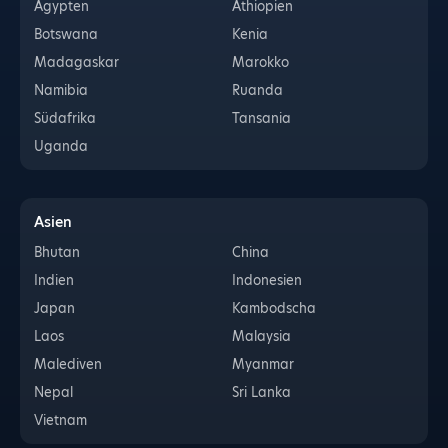
Ägypten
Äthiopien
Botswana
Kenia
Madagaskar
Marokko
Namibia
Ruanda
Südafrika
Tansania
Uganda
Asien
Bhutan
China
Indien
Indonesien
Japan
Kambodscha
Laos
Malaysia
Malediven
Myanmar
Nepal
Sri Lanka
Vietnam