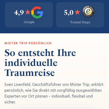
★
★
4,9
5,0
Google
Trusted Shops
MISTER TRIP PERSÖNLICH
So entsteht Ihre
individuelle
Traumreise
Sven Lixenfeld, Geschäftsführer von Mister Trip, erklärt
persönlich, wie Sie direkt mit sorgfältig ausgewählten
Experten vor Ort planen – individuell, flexibel und
sicher.