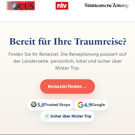
Bereit für Ihre Traumreise?
Finden Sie Ihr Reiseziel. Die Reiseplanung passiert auf
der Länderseite: persönlich, lokal und sicher über
Mister Trip.
Reiseziel finden →
5,0
4,9
Trusted Shops
Google
✓
Sicher über Mister Trip