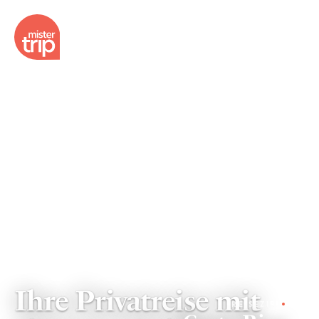
Ihre Privatreise mit
REISEZIEL