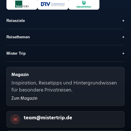
Reiseziele
+
Reisethemen
+
Mister Trip
+
Magazin
Inspiration, Reisetipps und Hintergrundwissen
für besondere Privatreisen.
Zum Magazin
team@mistertrip.de
✉