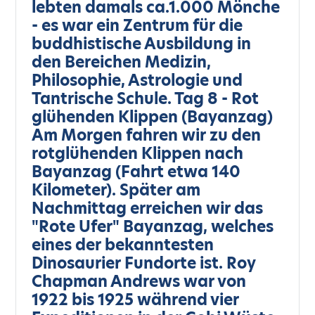
lebten damals ca.1.000 Mönche
- es war ein Zentrum für die
buddhistische Ausbildung in
den Bereichen Medizin,
Philosophie, Astrologie und
Tantrische Schule. Tag 8 - Rot
glühenden Klippen (Bayanzag)
Am Morgen fahren wir zu den
rotglühenden Klippen nach
Bayanzag (Fahrt etwa 140
Kilometer). Später am
Nachmittag erreichen wir das
"Rote Ufer" Bayanzag, welches
eines der bekanntesten
Dinosaurier Fundorte ist. Roy
Chapman Andrews war von
1922 bis 1925 während vier