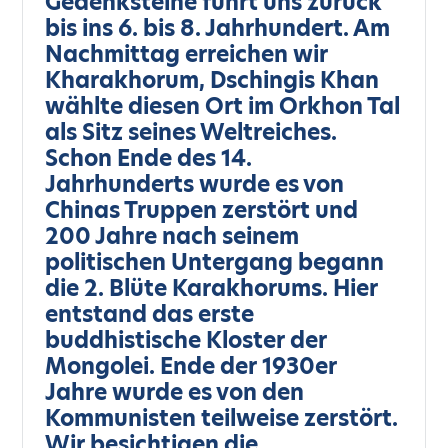
Gedenksteine führt uns zurück
bis ins 6. bis 8. Jahrhundert. Am
Nachmittag erreichen wir
Kharakhorum, Dschingis Khan
wählte diesen Ort im Orkhon Tal
als Sitz seines Weltreiches.
Schon Ende des 14.
Jahrhunderts wurde es von
Chinas Truppen zerstört und
200 Jahre nach seinem
politischen Untergang begann
die 2. Blüte Karakhorums. Hier
entstand das erste
buddhistische Kloster der
Mongolei. Ende der 1930er
Jahre wurde es von den
Kommunisten teilweise zerstört.
Wir besichtigen die