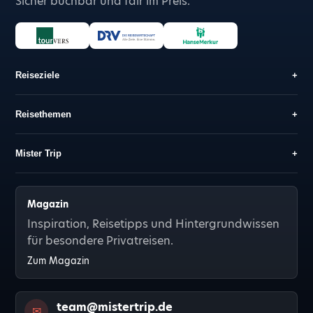
Sicher buchbar und fair im Preis.
Reiseziele
+
Reisethemen
+
Mister Trip
+
Magazin
Inspiration, Reisetipps und Hintergrundwissen
für besondere Privatreisen.
Zum Magazin
team@mistertrip.de
✉