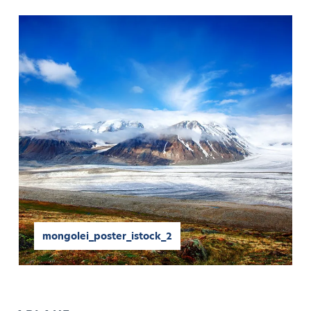
mongolei_poster_istock_2