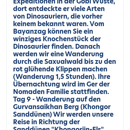
Expeditionen in der Gobi Wüste,
dort entdeckte er viele Arten
von Dinosauriern, die vorher
keinem bekannt waren. Vom
Bayanzag können Sie ein
winziges Knochenstück der
Dinosaurier finden. Danach
werden wir eine Wanderung
durch die Saxualwald bis zu den
rot glühende Klippen machen
(Wanderung 1,5 Stunden). Ihre
Übernachtung wird im Ger der
Nomaden Familie stattfinden.
Tag 9 - Wanderung auf den
Gurvansaikhan Berg (Khongor
Sanddünen) Wir werden unsere
Reise in Richtung der
Sanddünen "Khongoriin-Els"