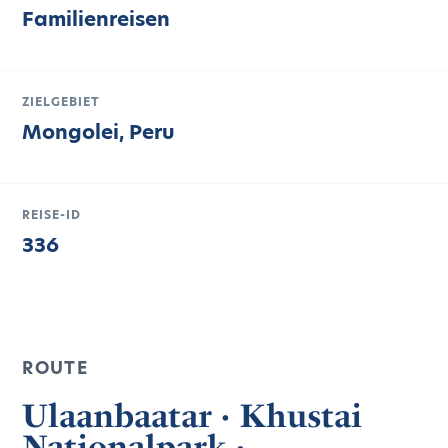
Familienreisen
ZIELGEBIET
Mongolei, Peru
REISE-ID
336
ROUTE
Ulaanbaatar · Khustai
Nationalpark ·