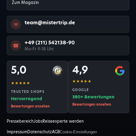
Zum Magazin
team@mistertrip.de
✉
+49 (211) 542138-90
☎
Mo-Fr 9-18 Uhr
5,0
4,9
★★★★★
★★★★★
GOOGLE
TRUSTED SHOPS
380+ Bewertungen
Hervorragend
Bewertungen ansehen
Bewertungen ansehen
Pressebereich
Jobs
Reiseexperte werden
Impressum
Datenschutz
AGB
Cookie-Einstellungen