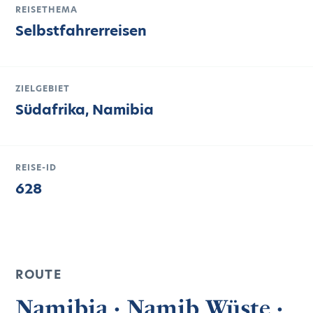
REISETHEMA
Selbstfahrerreisen
ZIELGEBIET
Südafrika, Namibia
REISE-ID
628
ROUTE
Namibia · Namib Wüste ·