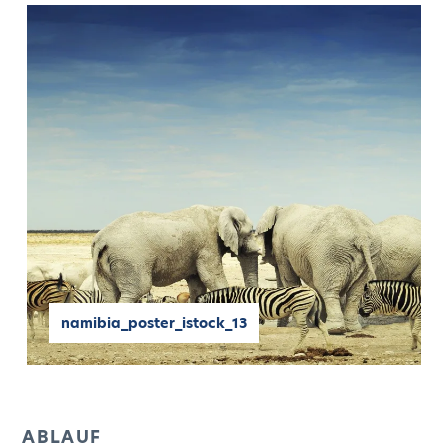
namibia_poster_istock_13
ABLAUF