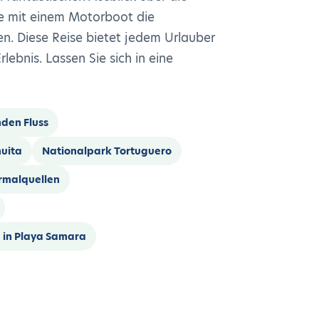
ie mit einem Motorboot die
n. Diese Reise bietet jedem Urlauber
lebnis. Lassen Sie sich in eine
den Fluss
huita
Nationalpark Tortuguero
rmalquellen
in Playa Samara