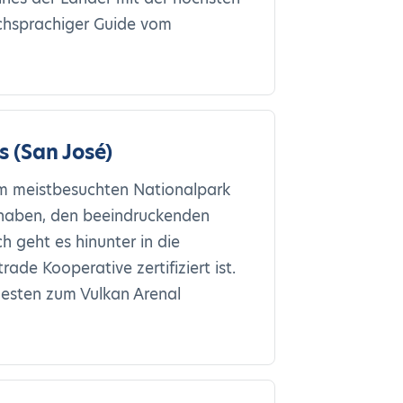
tschsprachiger Guide vom
 (San José)
um meistbesuchten Nationalpark
t haben, den beeindruckenden
 geht es hinunter in die
ade Kooperative zertifiziert ist.
westen zum Vulkan Arenal