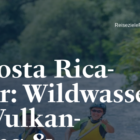
Reiseziele
sta Rica-
: Wildwasse
Vulkan-