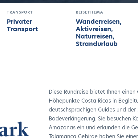
TRANSPORT
REISETHEMA
Privater
Wanderreisen,
Transport
Aktivreisen,
Naturreisen,
Strandurlaub
Diese Rundreise bietet Ihnen einen
Höhepunkte Costa Ricas in Begleitu
deutschsprachigen Guides und der 
Badeverlängerung. Sie besuchen Ka
ark
Amazonas ein und erkunden die G
Talamanca Gebirge haben Sie einen 