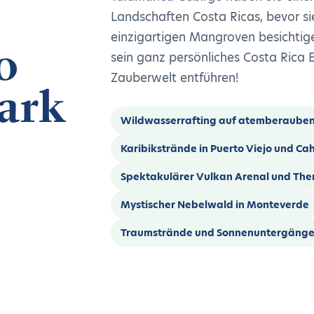
Landschaften Costa Ricas, bevor s
einzigartigen Mangroven besichtige
o
sein ganz persönliches Costa Rica Er
Zauberwelt entführen!
ark
Wildwasserrafting auf atemberauben
Karibikstrände in Puerto Viejo und Ca
Spektakulärer Vulkan Arenal und The
Mystischer Nebelwald in Monteverde
Traumstrände und Sonnenuntergänge 