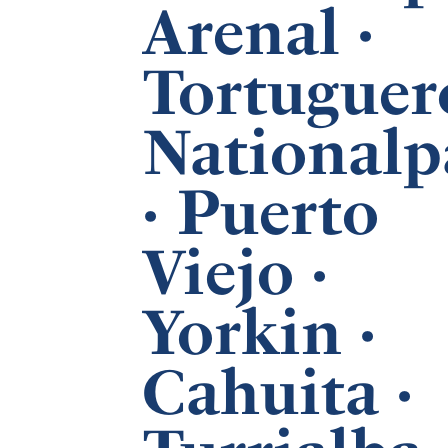
Arenal ·
Tortuguer
Nationalp
· Puerto
Viejo ·
Yorkin ·
Cahuita ·