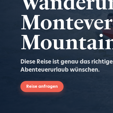
Wanderu
Montever
Mountain
Diese Reise ist genau das richtige
Abenteuerurlaub wünschen.
Reise anfragen