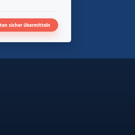
en sicher übermitteln