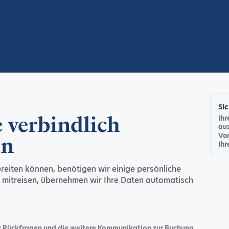
Si
e verbindlich
Ih
aus
Vo
en
Ihr
ereiten können, benötigen wir einige persönliche
 mitreisen, übernehmen wir Ihre Daten automatisch
r Rückfragen und die weitere Kommunikation zur Buchung.