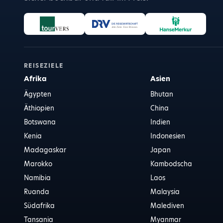
REISEZIELE
Afrika
Asien
Ägypten
Bhutan
Äthiopien
China
Botswana
Indien
Kenia
Indonesien
Madagaskar
Japan
Marokko
Kambodscha
Namibia
Laos
Ruanda
Malaysia
Südafrika
Malediven
Tansania
Myanmar