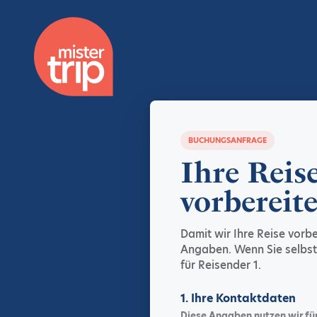
BUCHUNGSANFRAGE
Ihre Reis
vorbereit
Damit wir Ihre Reise vorb
Angaben. Wenn Sie selbst
für Reisender 1.
1. Ihre Kontaktdaten
Diese Angaben nutzen wir fü