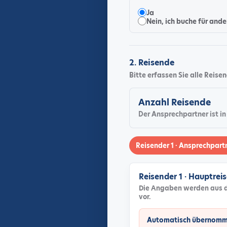
Ja
Nein, ich buche für ande
2. Reisende
Bitte erfassen Sie alle Reis
Anzahl Reisende
Der Ansprechpartner ist in
Reisender 1 · Ansprechpart
Reisender 1 · Hauptrei
Die Angaben werden aus 
vor.
Automatisch übernomm