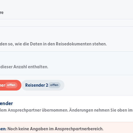
re
enden so, wie die Daten in den Reisedokumenten stehen.
 dieser Anzahl enthalten.
ner
Reisender 2
offen
offen
sender
dem Ansprechpartner übernommen. Änderungen nehmen Sie oben im
en:
Noch keine Angaben im Ansprechpartnerbereich.