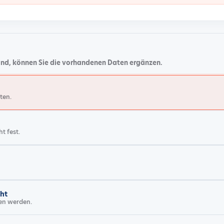
sind, können Sie die vorhandenen Daten ergänzen.
ten.
ht fest.
ht
en werden.