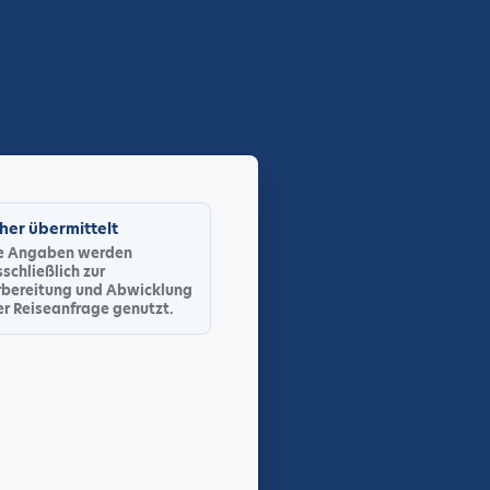
cher übermittelt
re Angaben werden
schließlich zur
rbereitung und Abwicklung
er Reiseanfrage genutzt.