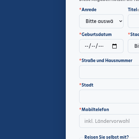
*
Anrede
Titel
o
*
Geburtsdatum
*
Sta
*
Straße und Hausnummer
*
Stadt
*
Mobiltelefon
Reisen Sie selbst mit?