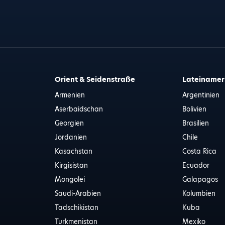
Orient & Seidenstraße
Lateinamer
Armenien
Argentinien
Aserbaidschan
Bolivien
Georgien
Brasilien
Jordanien
Chile
Kasachstan
Costa Rica
Kirgisistan
Ecuador
Mongolei
Galapagos
Saudi-Arabien
Kolumbien
Tadschikistan
Kuba
Turkmenistan
Mexiko