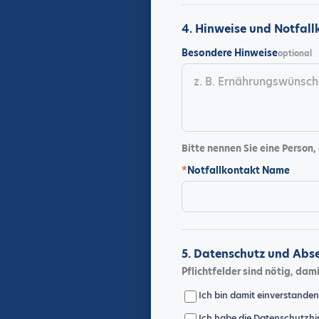
4. Hinweise und Notfal
Besondere Hinweise
optional
Bitte nennen Sie eine Person, 
*
Notfallkontakt Name
5. Datenschutz und Abs
Pflichtfelder sind nötig, da
Ich bin damit einverstande
Ich habe die
Datenschutzhi