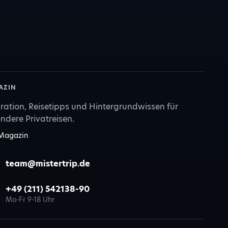
AZIN
iration, Reisetipps und Hintergrundwissen für
ndere Privatreisen.
Magazin
team@mistertrip.de
+49 (211) 542138-90
Mo-Fr 9-18 Uhr