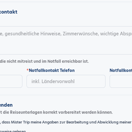
lkontakt
die nicht mitreist und im Notfall erreichbar ist.
*
Notfallkontakt Telefon
Notfallkon
enden
mit die Reiseunterlagen korrekt vorbereitet werden können.
n, dass Mister Trip meine Angaben zur Bearbeitung und Abwicklung meiner
nweise
gelesen.