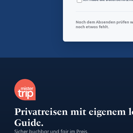
Nach dem Absenden prüfen wir
noch etwas fehlt.
Privatreisen mit eigenem 
Guide.
Sicher buchbar und fair im Preis.