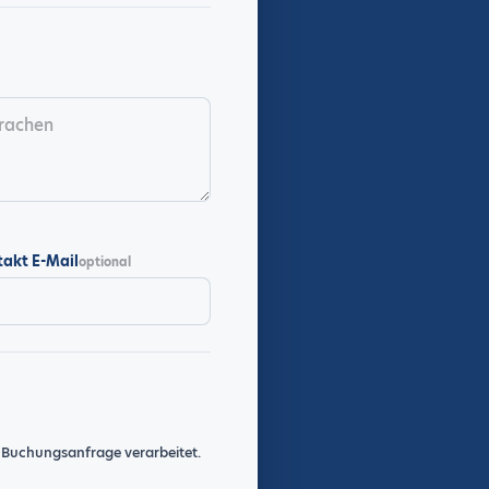
takt E-Mail
optional
 Buchungsanfrage verarbeitet.